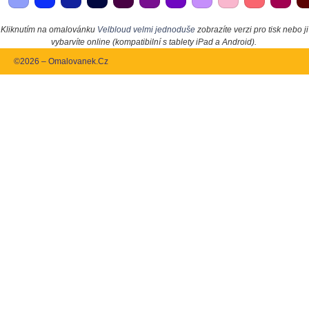
Kliknutím na omalovánku
Velbloud velmi jednoduše
zobrazíte verzi pro tisk nebo ji
vybarvíte online (kompatibilní s tablety iPad a Android).
©2026 – Omalovanek.Cz