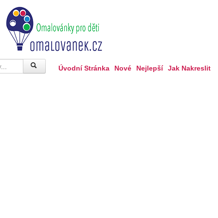
Úvodní Stránka
Nové
Nejlepší
Jak Nakreslit