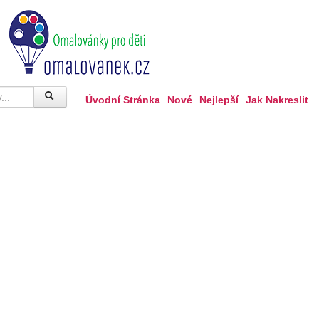
Úvodní Stránka
Nové
Nejlepší
Jak Nakreslit