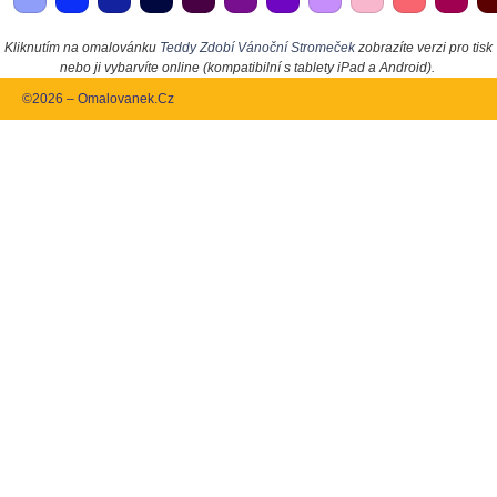
Kliknutím na omalovánku
Teddy Zdobí Vánoční Stromeček
zobrazíte verzi pro tisk
nebo ji vybarvíte online (kompatibilní s tablety iPad a Android).
©2026 – Omalovanek.Cz