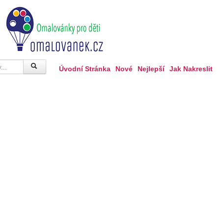
Úvodní Stránka
Nové
Nejlepší
Jak Nakreslit