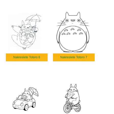
Nakreslete Totoro 6
Nakreslete Totoro 7