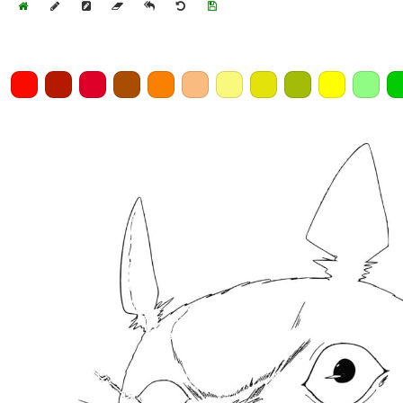
Home
Draw
Pencil
Eraser
Undo
Clear
Save