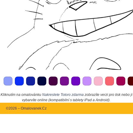
Kliknutím na omalovánku
Nakreslete Totoro zdarma
zobrazíte verzi pro tisk nebo ji
vybarvíte online (kompatibilní s tablety iPad a Android).
©2026 – Omalovanek.Cz