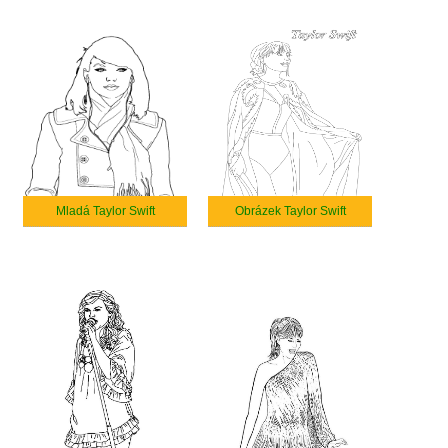
Mladá Taylor Swift
Obrázek Taylor Swift