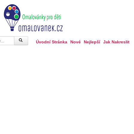
Úvodní Stránka
Nové
Nejlepší
Jak Nakreslit