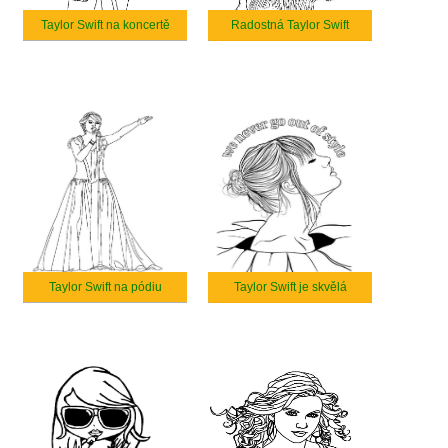
Taylor Swift na koncertě
Radostná Taylor Swift
Taylor Swift na pódiu
Taylor Swift je skvělá