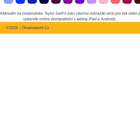
Kliknutím na omalovánku
Taylor Swift k tisku zdarma
zobrazíte verzi pro tisk nebo ji
vybarvíte online (kompatibilní s tablety iPad a Android).
©2026 – Omalovanek.Cz