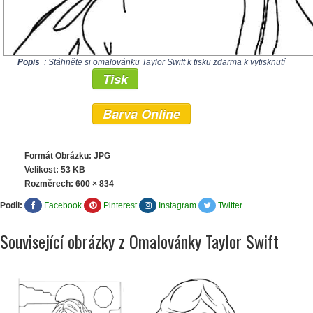
Popis
: Stáhněte si omalovánku Taylor Swift k tisku zdarma k vytisknutí
Tisk
Barva Online
Formát Obrázku: JPG
Velikost: 53 KB
Rozměrech:
600 × 834
Podíl:
Facebook
Pinterest
Instagram
Twitter
Související obrázky z Omalovánky Taylor Swift