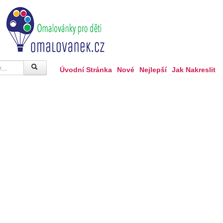
Úvodní Stránka
Nové
Nejlepší
Jak Nakreslit