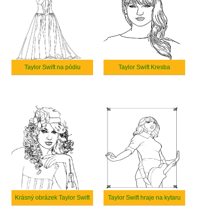
Taylor Swift na pódiu
Taylor Swift Kresba
Krásný obrázek Taylor Swift
Taylor Swift hraje na kytaru