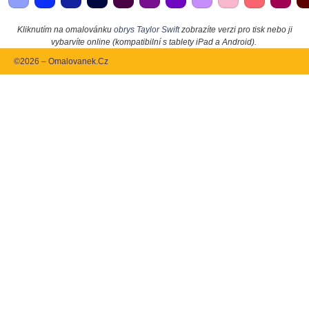
Kliknutím na omalovánku
obrys Taylor Swift
zobrazíte verzi pro tisk nebo ji
vybarvíte online (kompatibilní s tablety iPad a Android).
©2026 – Omalovanek.Cz