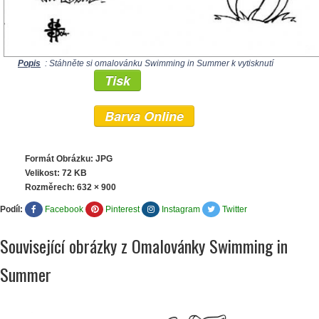
Popis
: Stáhněte si omalovánku Swimming in Summer k vytisknutí
Tisk
Barva Online
Formát Obrázku: JPG
Velikost: 72 KB
Rozměrech:
632 × 900
Podíl:
Facebook
Pinterest
Instagram
Twitter
Související obrázky z Omalovánky Swimming in
Summer