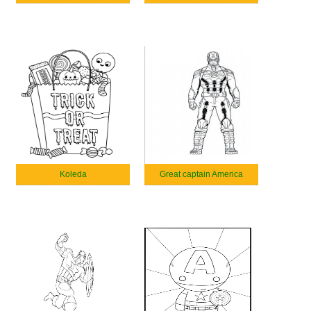
Koleda
Great captain America