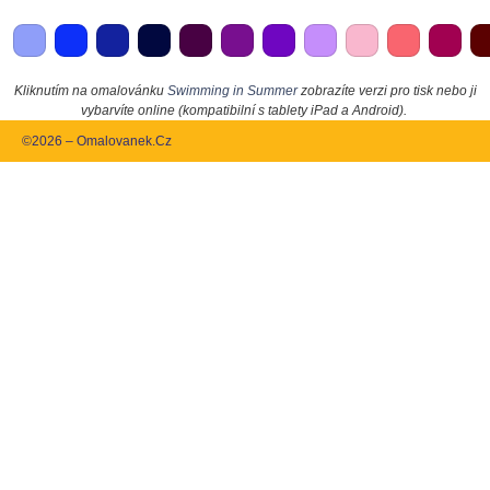
Kliknutím na omalovánku
Swimming in Summer
zobrazíte verzi pro tisk nebo ji
vybarvíte online (kompatibilní s tablety iPad a Android).
©2026 – Omalovanek.Cz