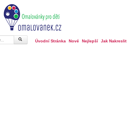
Úvodní Stránka
Nové
Nejlepší
Jak Nakreslit