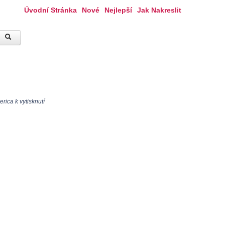
Úvodní Stránka
Nové
Nejlepší
Jak Nakreslit
ica k vytisknutí