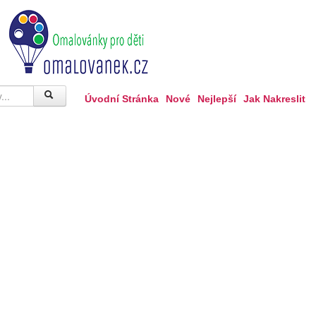
Úvodní Stránka
Nové
Nejlepší
Jak Nakreslit