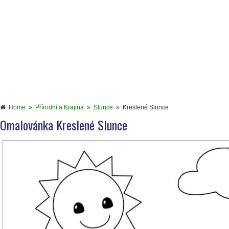
Home
»
Přírodní a Krajina
»
Slunce
»
Kreslené Slunce
Omalovánka Kreslené Slunce