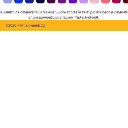
Kliknutím na omalovánku
Kreslené Slunce
zobrazíte verzi pro tisk nebo ji vybarvíte
online (kompatibilní s tablety iPad a Android).
©2026 – Omalovanek.Cz