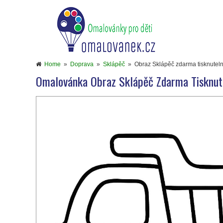
Home
»
Doprava
»
Sklápěč
»
Obraz Sklápěč zdarma tisknutel
Omalovánka Obraz Sklápěč Zdarma Tisknut