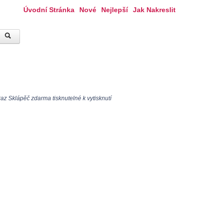
Úvodní Stránka
Nové
Nejlepší
Jak Nakreslit
z Sklápěč zdarma tisknutelné k vytisknutí