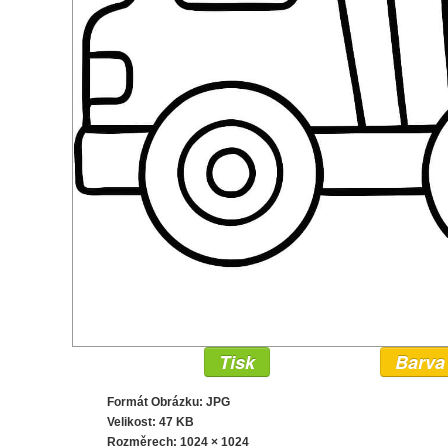
Tisk
Barva
Formát Obrázku: JPG
Velikost: 47 KB
Rozměrech:
1024 × 1024