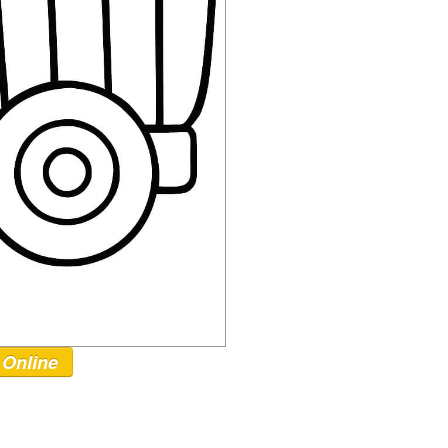
 Online