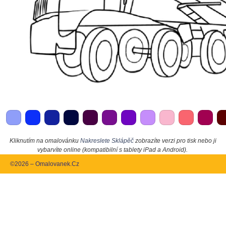
Kliknutím na omalovánku
Nakreslete Sklápěč
zobrazíte verzi pro tisk nebo ji
vybarvíte online (kompatibilní s tablety iPad a Android).
©2026 – Omalovanek.Cz