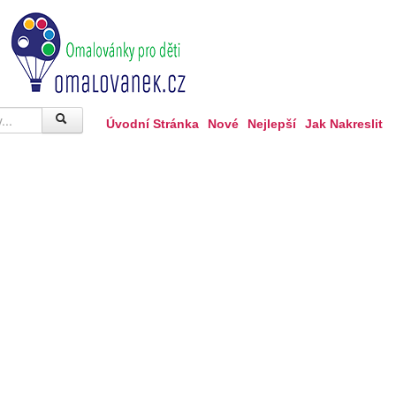
Úvodní Stránka
Nové
Nejlepší
Jak Nakreslit