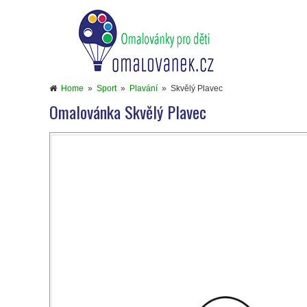
Home
»
Sport
»
Plavání
»
Skvělý Plavec
Omalovánka Skvělý Plavec