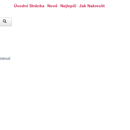
Úvodní Stránka
Nové
Nejlepší
Jak Nakreslit
isknutí