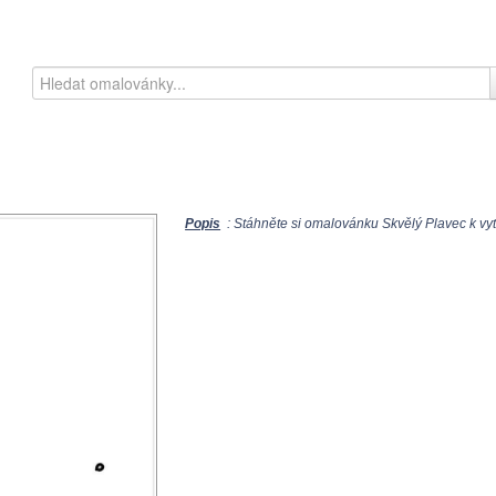
Popis
: Stáhněte si omalovánku Skvělý Plavec k vyt