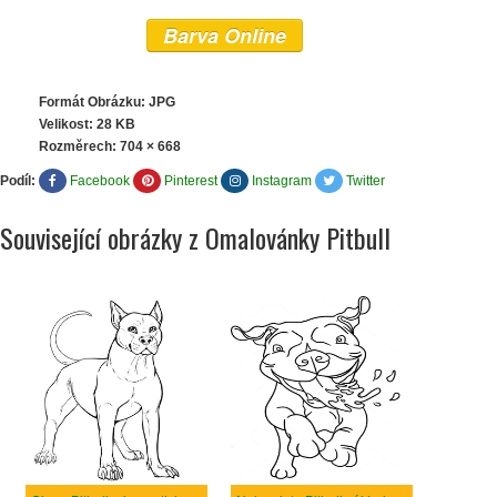
Barva Online
Formát Obrázku: JPG
Velikost: 28 KB
Rozměrech:
704 × 668
Podíl:
Facebook
Pinterest
Instagram
Twitter
Související obrázky z Omalovánky Pitbull