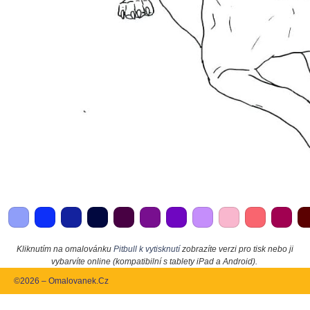
Kliknutím na omalovánku
Pitbull k vytisknutí
zobrazíte verzi pro tisk nebo ji
vybarvíte online (kompatibilní s tablety iPad a Android).
©2026 – Omalovanek.Cz