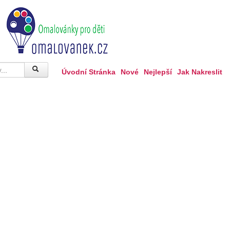
Úvodní Stránka
Nové
Nejlepší
Jak Nakreslit