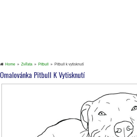
Home
»
Zvířata
»
Pitbull
»
Pitbull k vytisknutí
Omalovánka Pitbull K Vytisknutí