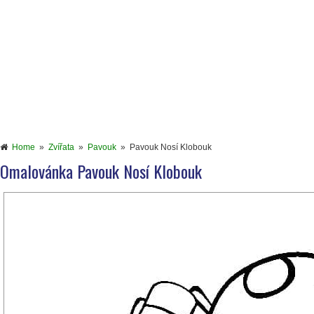
Home
»
Zvířata
»
Pavouk
»
Pavouk Nosí Klobouk
Omalovánka Pavouk Nosí Klobouk