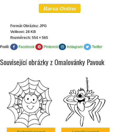
Barva Online
Formát Obrázku: JPG
Velikost: 28 KB
Rozměrech:
554 × 565
Podíl:
Facebook
Pinterest
Instagram
Twitter
Související obrázky z Omalovánky Pavouk