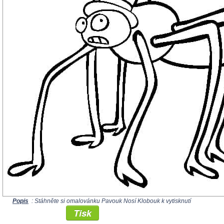
Popis
: Stáhněte si omalovánku Pavouk Nosí Klobouk k vytisknutí
Tisk