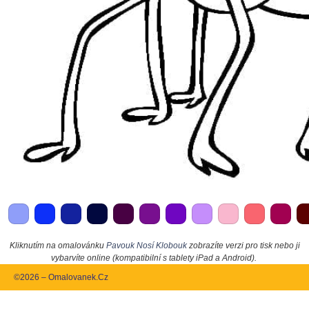
Kliknutím na omalovánku
Pavouk Nosí Klobouk
zobrazíte verzi pro tisk nebo ji
vybarvíte online (kompatibilní s tablety iPad a Android).
©2026 – Omalovanek.Cz