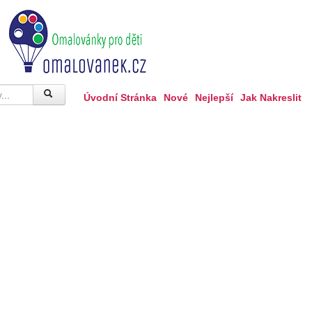
Úvodní Stránka
Nové
Nejlepší
Jak Nakreslit