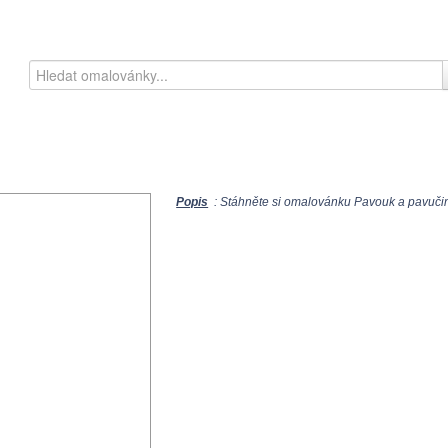
Popis
: Stáhněte si omalovánku Pavouk a pavučina