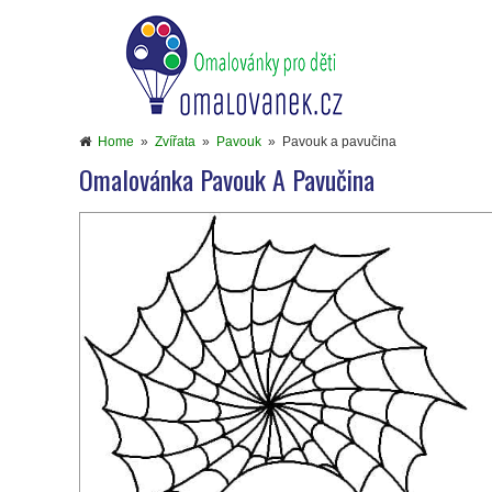
Home
»
Zvířata
»
Pavouk
»
Pavouk a pavučina
Omalovánka Pavouk A Pavučina