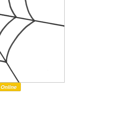
 Online