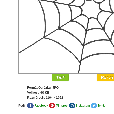
Tisk
Barva
Formát Obrázku: JPG
Velikost: 60 KB
Rozměrech:
1164 × 1052
Podíl:
Facebook
Pinterest
Instagram
Twitter