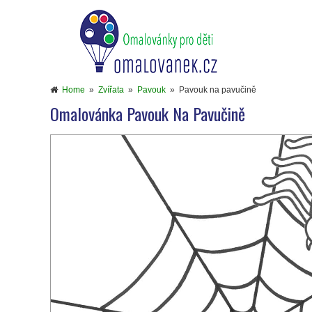
Home
»
Zvířata
»
Pavouk
»
Pavouk na pavučině
Omalovánka Pavouk Na Pavučině