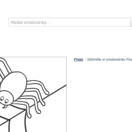
Popis
: Stáhněte si omalovánku Pav