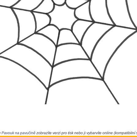
u
Pavouk na pavučině
zobrazíte verzi pro tisk nebo ji vybarvíte online (kompatibilní 