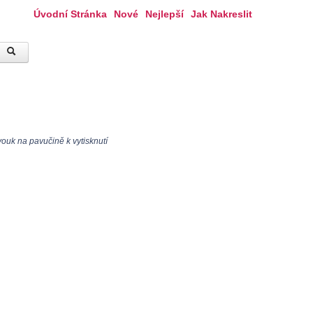
Úvodní Stránka
Nové
Nejlepší
Jak Nakreslit
ouk na pavučině k vytisknutí