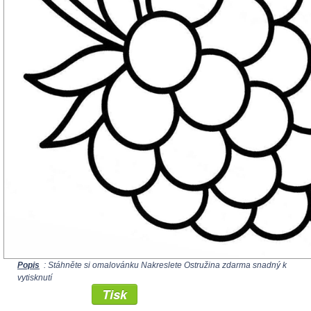
Popis
: Stáhněte si omalovánku Nakreslete Ostružina zdarma snadný k
vytisknutí
Tisk