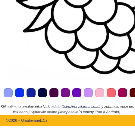
Kliknutím na omalovánku
Nakreslete Ostružina zdarma snadný
zobrazíte verzi pro
tisk nebo ji vybarvíte online (kompatibilní s tablety iPad a Android).
©2026 – Omalovanek.Cz