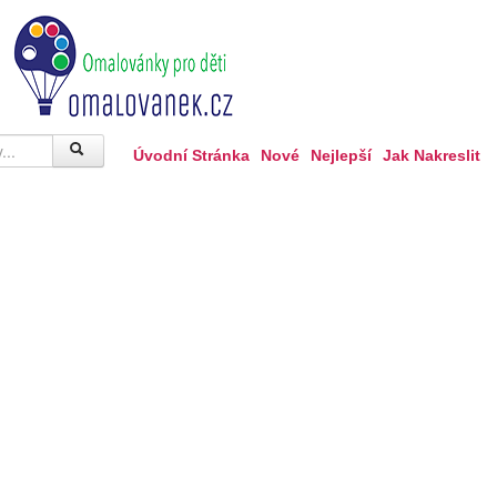
Úvodní Stránka
Nové
Nejlepší
Jak Nakreslit