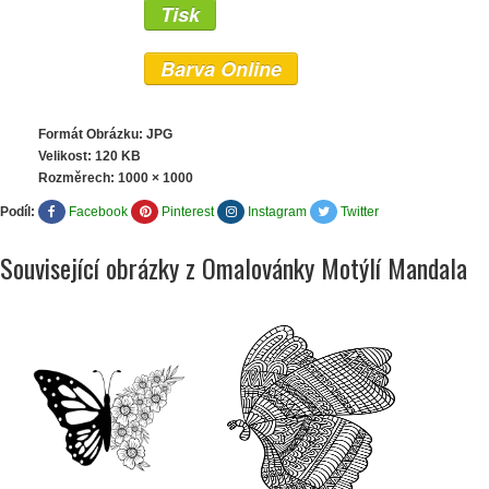
Tisk
Barva Online
Formát Obrázku: JPG
Velikost: 120 KB
Rozměrech:
1000 × 1000
Podíl:
Facebook
Pinterest
Instagram
Twitter
Související obrázky z Omalovánky Motýlí Mandala