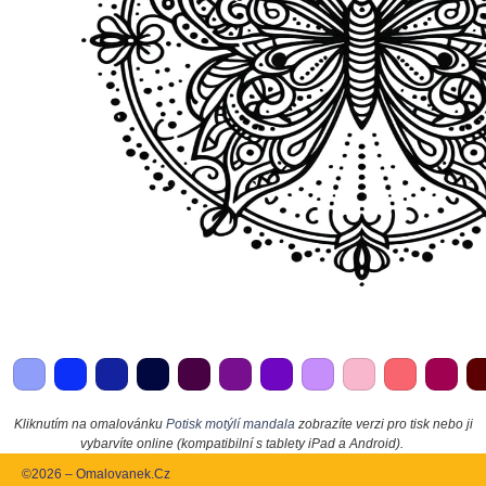
Kliknutím na omalovánku
Potisk motýlí mandala
zobrazíte verzi pro tisk nebo ji
vybarvíte online (kompatibilní s tablety iPad a Android).
©2026 – Omalovanek.Cz