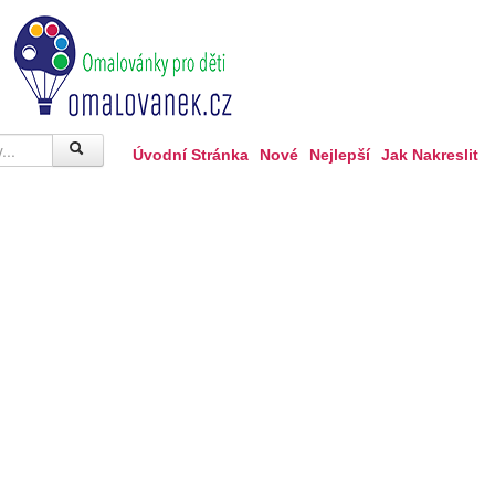
Úvodní Stránka
Nové
Nejlepší
Jak Nakreslit