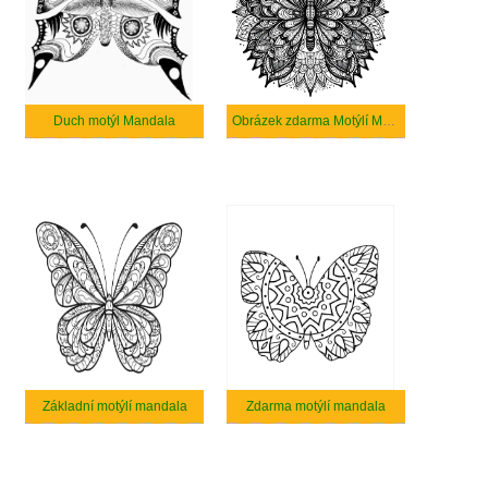
Duch motýl Mandala
Obrázek zdarma Motýlí Mandala
Základní motýlí mandala
Zdarma motýlí mandala