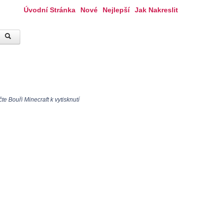
Úvodní Stránka
Nové
Nejlepší
Jak Nakreslit
e Bouři Minecraft k vytisknutí