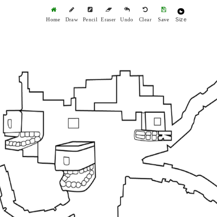
Size
Home
Draw
Pencil
Eraser
Undo
Clear
Save