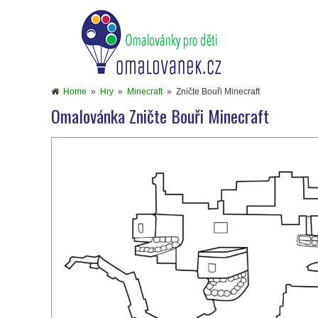
Home
»
Hry
»
Minecraft
»
Zničte Bouři Minecraft
Omalovánka Zničte Bouři Minecraft