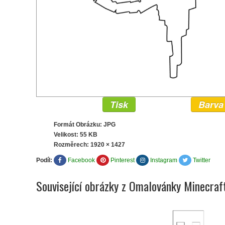
Tisk
Barva
Formát Obrázku: JPG
Velikost: 55 KB
Rozměrech:
1920 × 1427
Podíl:
Facebook
Pinterest
Instagram
Twitter
Související obrázky z Omalovánky Minecraf