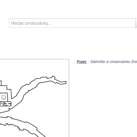
Popis
: Stáhněte si omalovánku Zničt