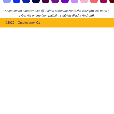
Kliknutím na omalovánku
Tři Zvířata Minecraft
zobrazíte verzi pro tisk nebo ji
vybarvíte online (kompatibilní s tablety iPad a Android).
©2026 – Omalovanek.Cz