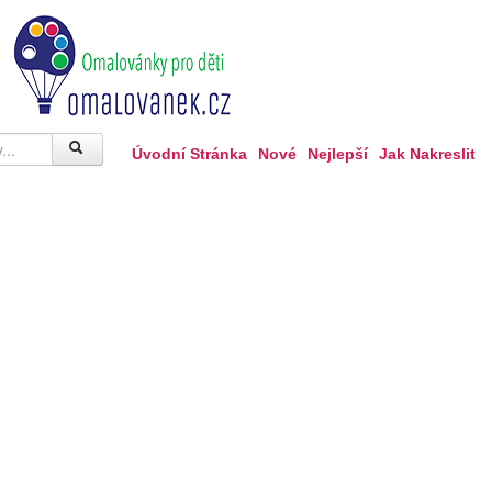
Úvodní Stránka
Nové
Nejlepší
Jak Nakreslit