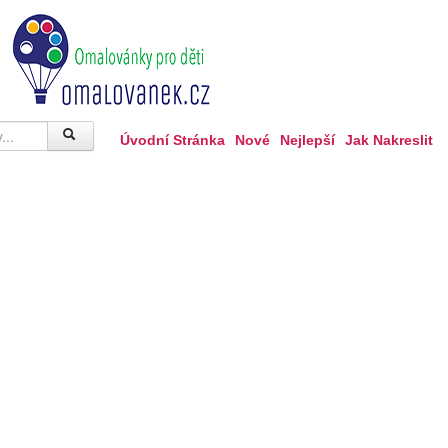
Úvodní Stránka
Nové
Nejlepší
Jak Nakreslit