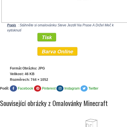
Popis
: Stáhněte si omalovánku Steve Jezdil Na Prase A Držel Meč k
vytisknutí
Tisk
Barva Online
Formát Obrázku: JPG
Velikost: 46 KB
Rozměrech:
744 × 1052
Podíl:
Facebook
Pinterest
Instagram
Twitter
Související obrázky z Omalovánky Minecraft