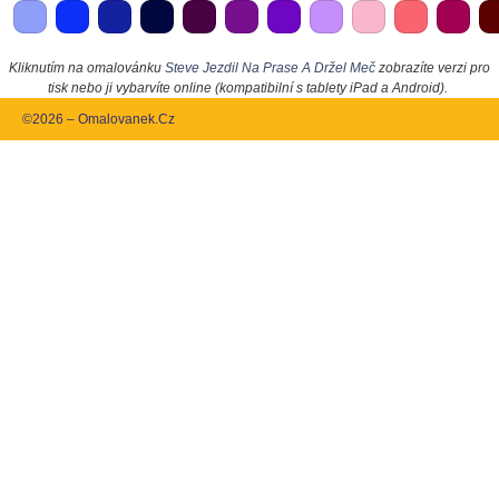
Kliknutím na omalovánku
Steve Jezdil Na Prase A Držel Meč
zobrazíte verzi pro
tisk nebo ji vybarvíte online (kompatibilní s tablety iPad a Android).
©2026 – Omalovanek.Cz