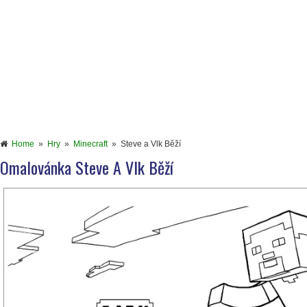
Home
»
Hry
»
Minecraft
»
Steve a Vlk Běží
Omalovánka Steve A Vlk Běží