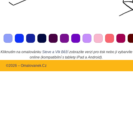
Kliknutím na omalovánku
Steve a Vlk Běží
zobrazíte verzi pro tisk nebo ji vybarvíte
online (kompatibilní s tablety iPad a Android).
©2026 – Omalovanek.Cz