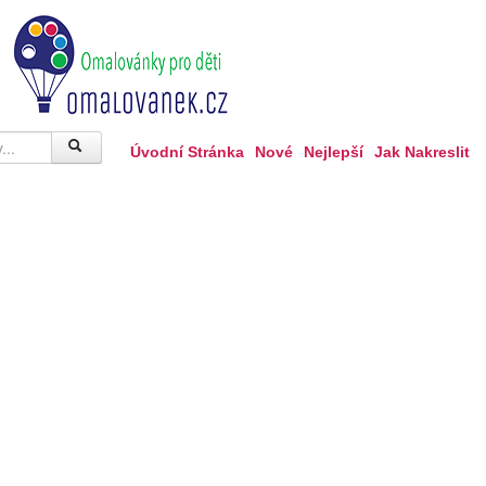
Úvodní Stránka
Nové
Nejlepší
Jak Nakreslit