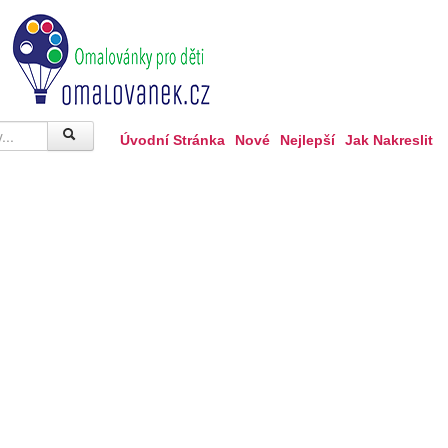
Úvodní Stránka
Nové
Nejlepší
Jak Nakreslit