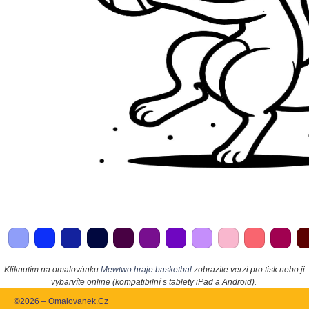
Kliknutím na omalovánku
Mewtwo hraje basketbal
zobrazíte verzi pro tisk nebo ji
vybarvíte online (kompatibilní s tablety iPad a Android).
©2026 – Omalovanek.Cz