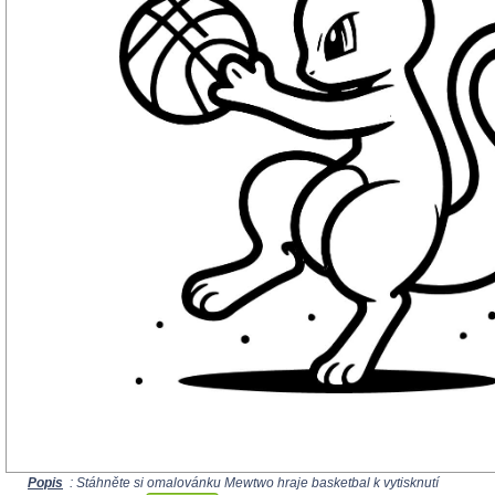
Popis
: Stáhněte si omalovánku Mewtwo hraje basketbal k vytisknutí