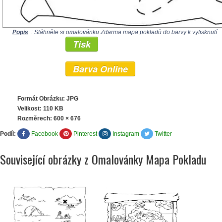
Popis
: Stáhněte si omalovánku Zdarma mapa pokladů do barvy k vytisknutí
Tisk
Barva Online
Formát Obrázku: JPG
Velikost: 110 KB
Rozměrech:
600 × 676
Podíl:
Facebook
Pinterest
Instagram
Twitter
Související obrázky z Omalovánky Mapa Pokladu