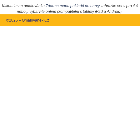
Kliknutím na omalovánku
Zdarma mapa pokladů do barvy
zobrazíte verzi pro tisk
nebo ji vybarvíte online (kompatibilní s tablety iPad a Android).
©2026 – Omalovanek.Cz