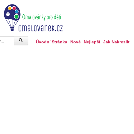
Úvodní Stránka
Nové
Nejlepší
Jak Nakreslit