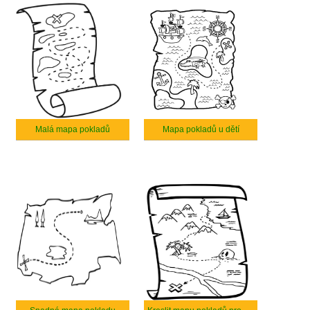
Malá mapa pokladů
Mapa pokladů u dětí