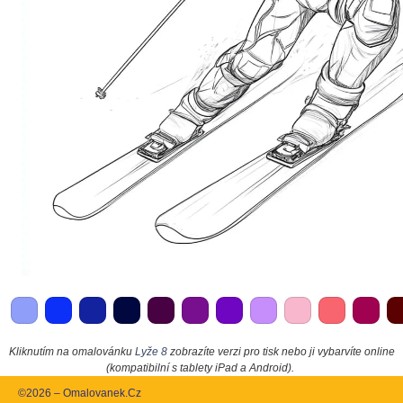
Kliknutím na omalovánku
Lyže 8
zobrazíte verzi pro tisk nebo ji vybarvíte online
(kompatibilní s tablety iPad a Android).
©2026 – Omalovanek.Cz