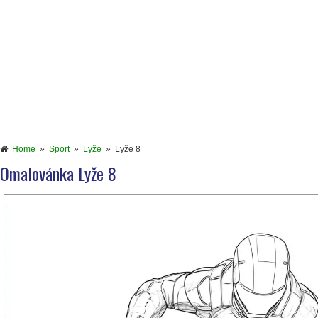
Home
»
Sport
»
Lyže
»
Lyže 8
Omalovánka Lyže 8