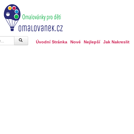
Úvodní Stránka
Nové
Nejlepší
Jak Nakreslit