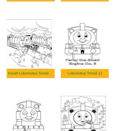
Kreslit Lokomotiva Tomáš velmi základní
Lokomotiva Tomáš 12