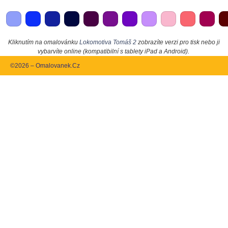
Kliknutím na omalovánku
Lokomotiva Tomáš 2
zobrazíte verzi pro tisk nebo ji
vybarvíte online (kompatibilní s tablety iPad a Android).
©2026 – Omalovanek.Cz