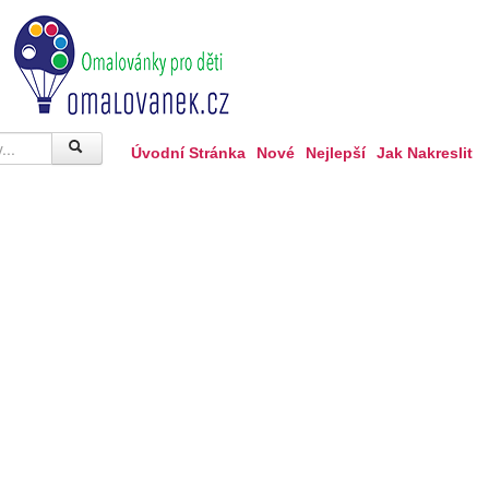
Úvodní Stránka
Nové
Nejlepší
Jak Nakreslit