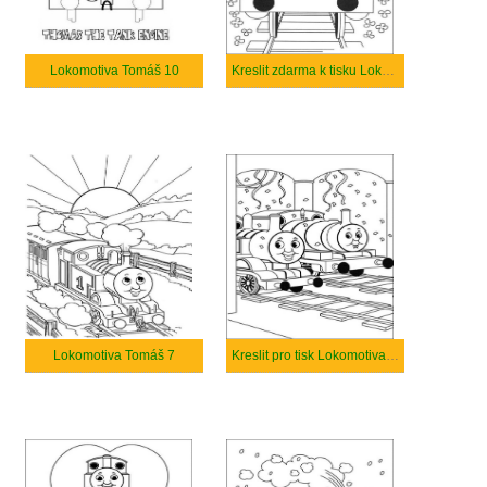
Lokomotiva Tomáš 10
Kreslit zdarma k tisku Lokomotiva Tomáš
Lokomotiva Tomáš 7
Kreslit pro tisk Lokomotiva Tomáš