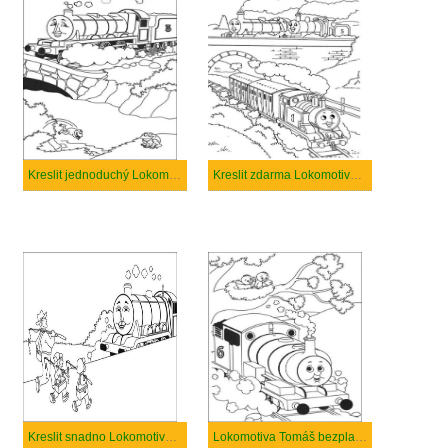
Kreslit jednoduchý Lokomotiva Tomáš
Kreslit zdarma Lokomotiva Tomáš
Kreslit snadno Lokomotiva Tomáš
Lokomotiva Tomáš bezplatný