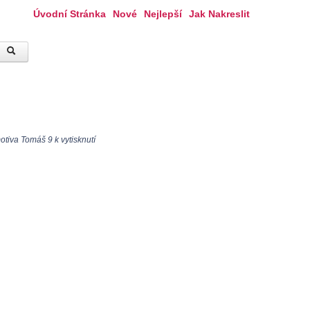
Úvodní Stránka
Nové
Nejlepší
Jak Nakreslit
tiva Tomáš 9 k vytisknutí