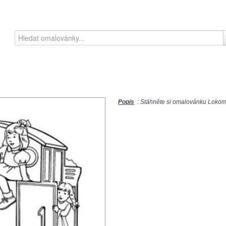
Popis
: Stáhněte si omalovánku Lokomo