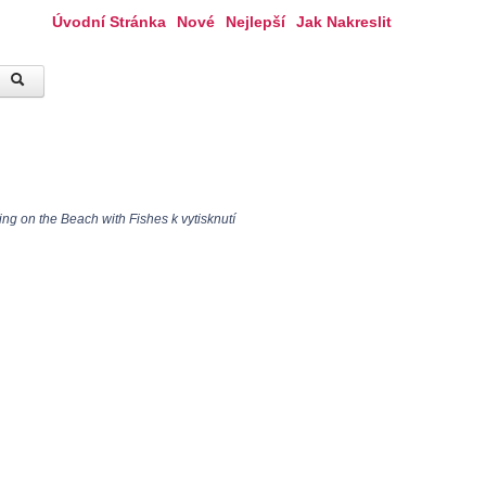
Úvodní Stránka
Nové
Nejlepší
Jak Nakreslit
ng on the Beach with Fishes k vytisknutí