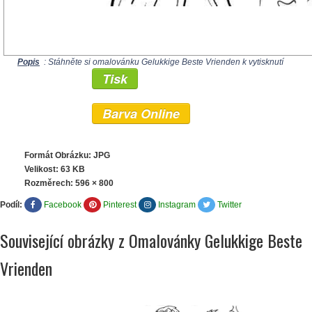
Popis
: Stáhněte si omalovánku Gelukkige Beste Vrienden k vytisknutí
Tisk
Barva Online
Formát Obrázku: JPG
Velikost: 63 KB
Rozměrech:
596 × 800
Podíl:
Facebook
Pinterest
Instagram
Twitter
Související obrázky z Omalovánky Gelukkige Beste
Vrienden