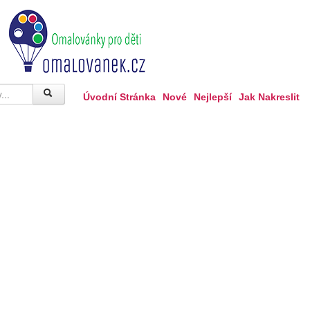
Úvodní Stránka
Nové
Nejlepší
Jak Nakreslit