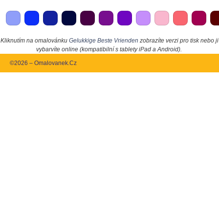
Kliknutím na omalovánku
Gelukkige Beste Vrienden
zobrazíte verzi pro tisk nebo ji
vybarvíte online (kompatibilní s tablety iPad a Android).
©2026 – Omalovanek.Cz