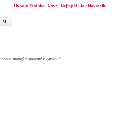
Úvodní Stránka
Nové
Nejlepší
Jak Nakreslit
ochod snadný tisknutelné k vytisknutí