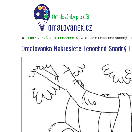
Home
»
Zvířata
»
Lenochod
»
Nakreslete Lenochod snadný tis
Omalovánka Nakreslete Lenochod Snadný T