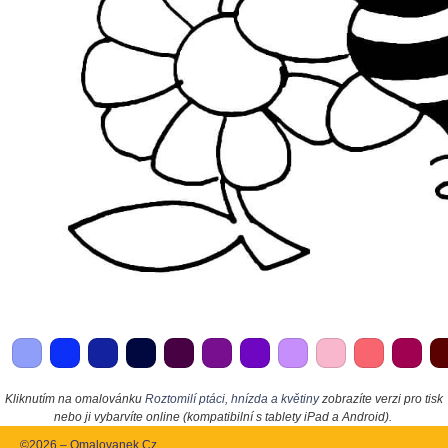
Kliknutím na omalovánku
Roztomilí ptáci, hnízda a květiny
zobrazíte verzi pro tisk
nebo ji vybarvíte online (kompatibilní s tablety iPad a Android).
©2026 – Omalovanek.Cz