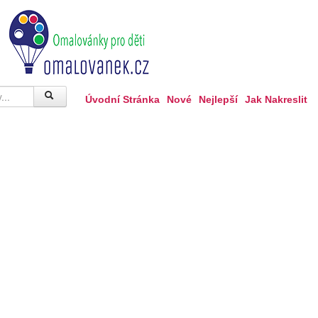
Úvodní Stránka
Nové
Nejlepší
Jak Nakreslit