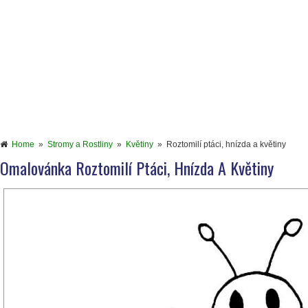
Home
»
Stromy a Rostliny
»
Květiny
»
Roztomilí ptáci, hnízda a květiny
Omalovánka Roztomilí Ptáci, Hnízda A Květiny