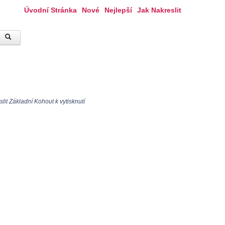
Úvodní Stránka
Nové
Nejlepší
Jak Nakreslit
lit Základní Kohout k vytisknutí