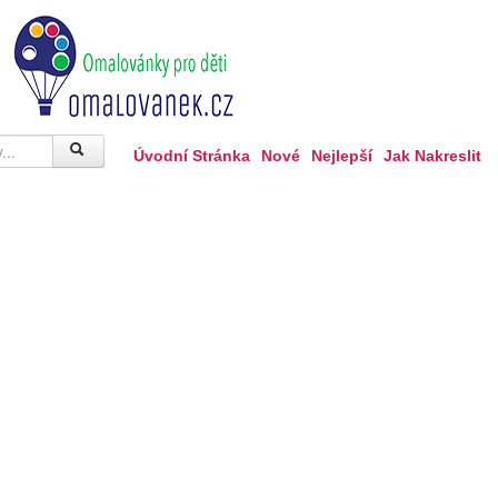
Úvodní Stránka
Nové
Nejlepší
Jak Nakreslit