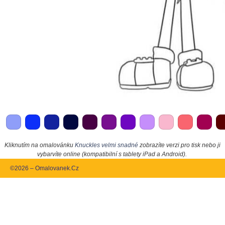
Kliknutím na omalovánku
Knuckles velmi snadné
zobrazíte verzi pro tisk nebo ji
vybarvíte online (kompatibilní s tablety iPad a Android).
©2026 – Omalovanek.Cz