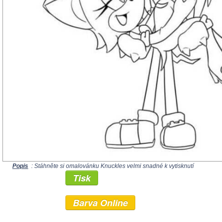
Popis
: Stáhněte si omalovánku Knuckles velmi snadné k vytisknutí
Tisk
Barva Online