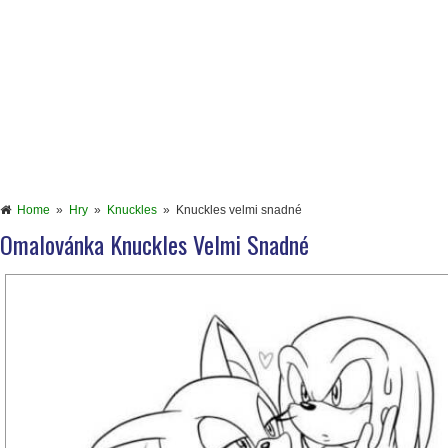
Home
»
Hry
»
Knuckles
»
Knuckles velmi snadné
Omalovánka Knuckles Velmi Snadné