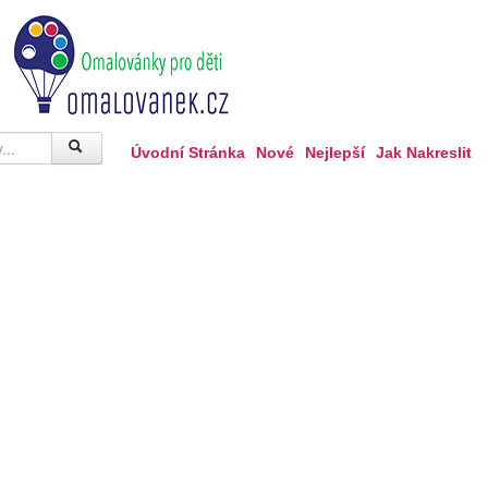
Úvodní Stránka
Nové
Nejlepší
Jak Nakreslit