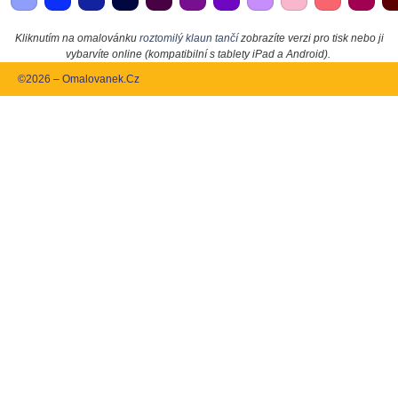
Kliknutím na omalovánku
roztomilý klaun tančí
zobrazíte verzi pro tisk nebo ji
vybarvíte online (kompatibilní s tablety iPad a Android).
©2026 – Omalovanek.Cz