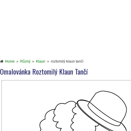
Home
»
Různý
»
Klaun
»
roztomilý klaun tančí
Omalovánka Roztomilý Klaun Tančí