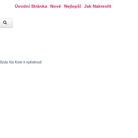
Úvodní Stránka
Nové
Nejlepší
Jak Nakreslit
zda Na Kole k vytisknutí