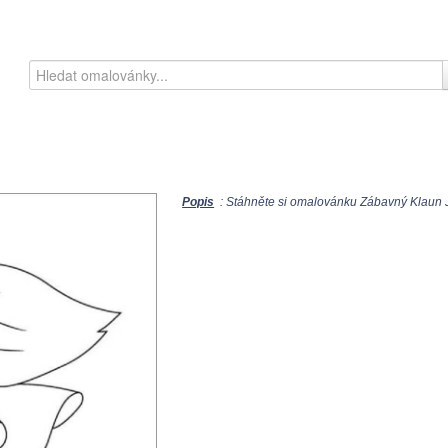
Popis
: Stáhněte si omalovánku Zábavný Klaun Jí