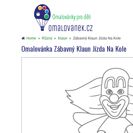
Home
»
Různý
»
Klaun
»
Zábavný Klaun Jízda Na Kole
Omalovánka Zábavný Klaun Jízda Na Kole