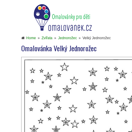
Home
»
Zvířata
»
Jednorožec
»
Velký Jednorožec
Omalovánka Velký Jednorožec