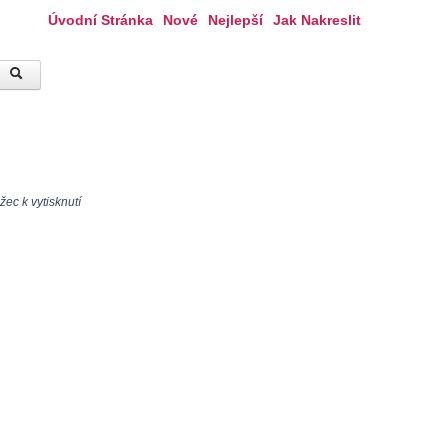
Úvodní Stránka
Nové
Nejlepší
Jak Nakreslit
ec k vytisknutí