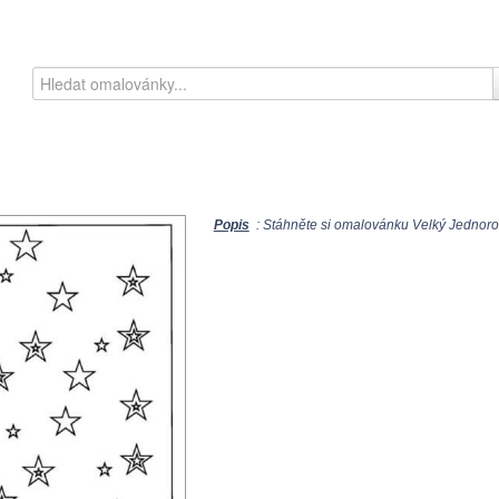
Popis
: Stáhněte si omalovánku Velký Jednorož