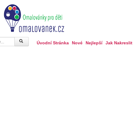
Úvodní Stránka
Nové
Nejlepší
Jak Nakreslit