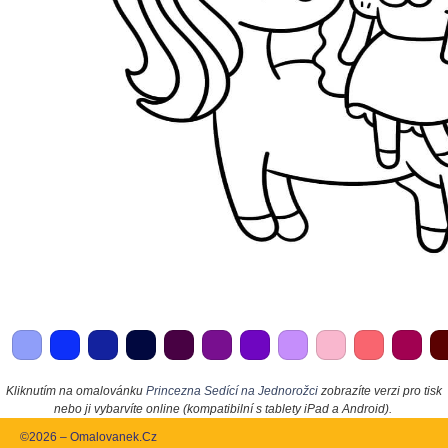
Kliknutím na omalovánku
Princezna Sedící na Jednorožci
zobrazíte verzi pro tisk
nebo ji vybarvíte online (kompatibilní s tablety iPad a Android).
©2026 – Omalovanek.Cz