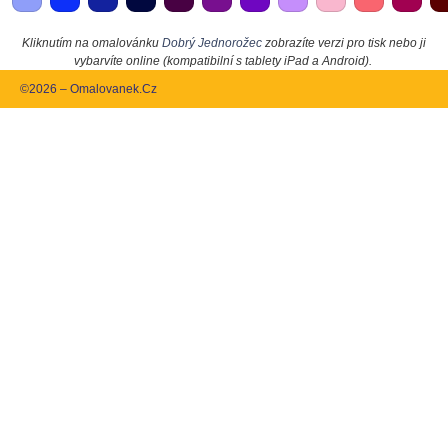
Kliknutím na omalovánku
Dobrý Jednorožec
zobrazíte verzi pro tisk nebo ji
vybarvíte online (kompatibilní s tablety iPad a Android).
©2026 – Omalovanek.Cz