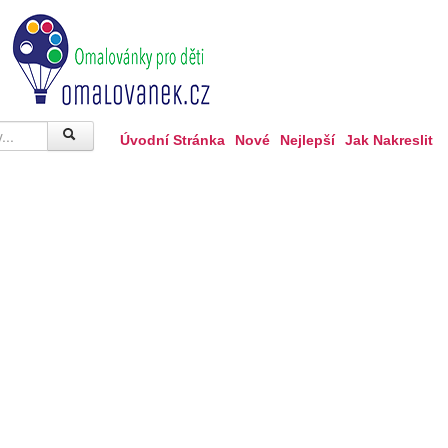
Úvodní Stránka
Nové
Nejlepší
Jak Nakreslit