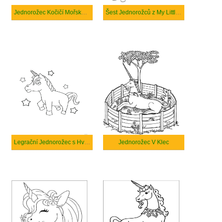
Jednorožec Kočičí Mořská Panna
Šest Jednorožců z My Little Pony
Legrační Jednorožec s Hvězdami
Jednorožec V Klec