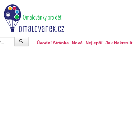
Úvodní Stránka
Nové
Nejlepší
Jak Nakreslit