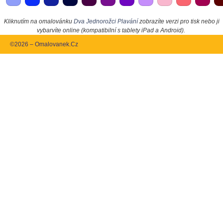
Kliknutím na omalovánku
Dva Jednorožci Plavání
zobrazíte verzi pro tisk nebo ji
vybarvíte online (kompatibilní s tablety iPad a Android).
©2026 – Omalovanek.Cz