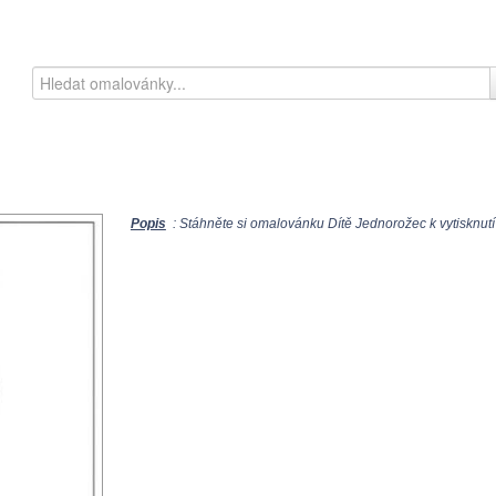
Popis
: Stáhněte si omalovánku Dítě Jednorožec k vytisknutí