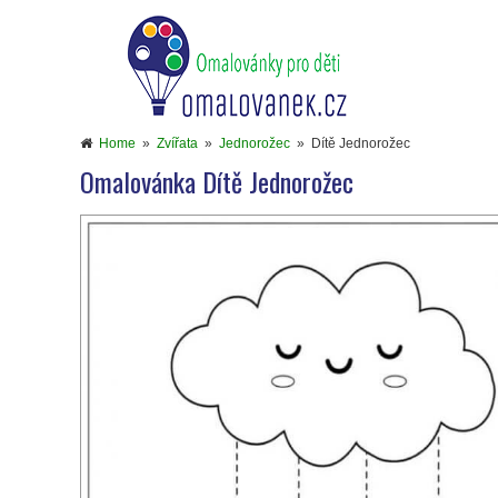
Home
»
Zvířata
»
Jednorožec
»
Dítě Jednorožec
Omalovánka Dítě Jednorožec