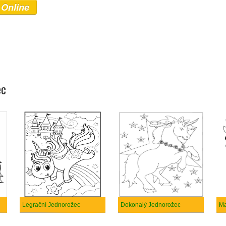
 Online
ec
Legrační Jednorožec
Dokonalý Jednorožec
Ma