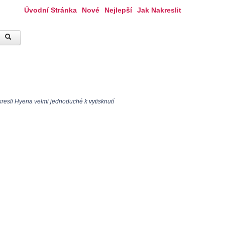
Úvodní Stránka
Nové
Nejlepší
Jak Nakreslit
resli Hyena velmi jednoduché k vytisknutí