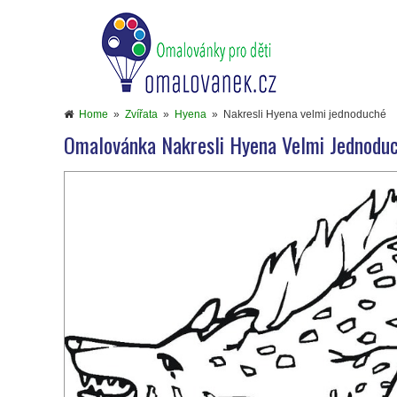
Home
»
Zvířata
»
Hyena
»
Nakresli Hyena velmi jednoduché
Omalovánka Nakresli Hyena Velmi Jednodu