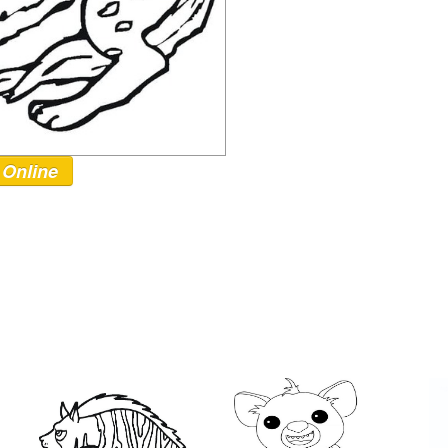
 Online