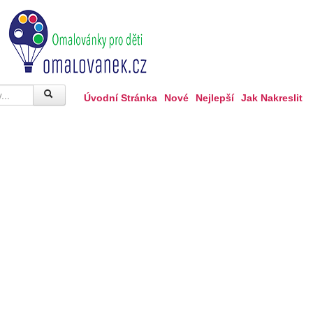
Úvodní Stránka
Nové
Nejlepší
Jak Nakreslit