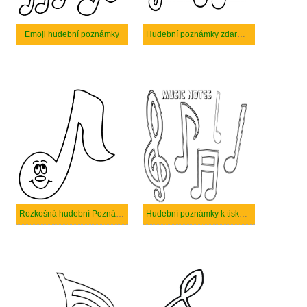
Emoji hudební poznámky
Hudební poznámky zdarma pro děti
Rozkošná hudební Poznámka
Hudební poznámky k tisku pro děti