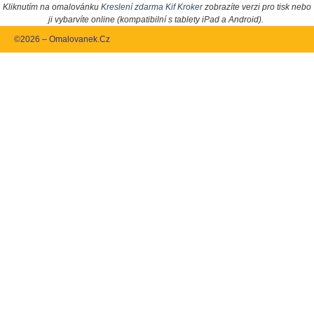
Kliknutím na omalovánku
Kreslení zdarma Kif Kroker
zobrazíte verzi pro tisk nebo
ji vybarvíte online (kompatibilní s tablety iPad a Android).
©2026 – Omalovanek.Cz