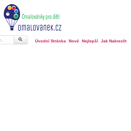
Úvodní Stránka
Nové
Nejlepší
Jak Nakreslit