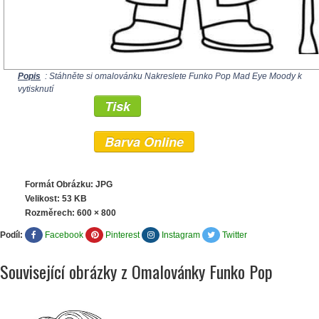
Popis
: Stáhněte si omalovánku Nakreslete Funko Pop Mad Eye Moody k
vytisknutí
Tisk
Barva Online
Formát Obrázku: JPG
Velikost: 53 KB
Rozměrech:
600 × 800
Podíl:
Facebook
Pinterest
Instagram
Twitter
Související obrázky z Omalovánky Funko Pop