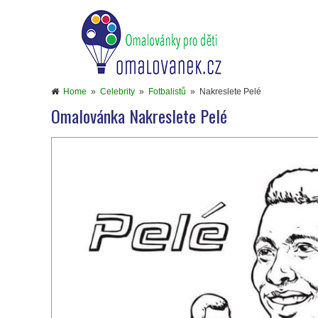
Home
»
Celebrity
»
Fotbalistů
»
Nakreslete Pelé
Omalovánka Nakreslete Pelé