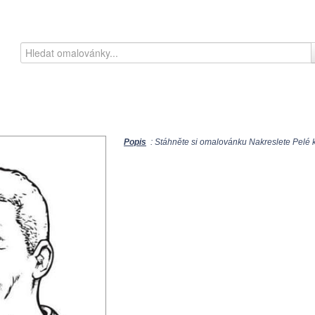
Popis
: Stáhněte si omalovánku Nakreslete Pelé k 