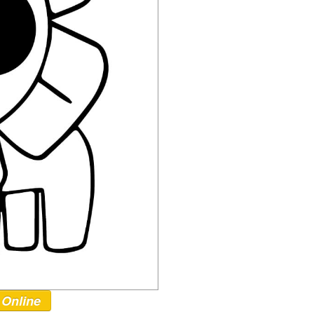
 Online