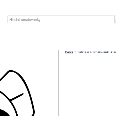
Popis
: Stáhněte si omalovánku Dand