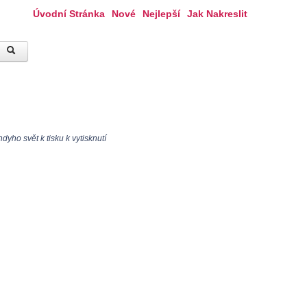
Úvodní Stránka
Nové
Nejlepší
Jak Nakreslit
yho svět k tisku k vytisknutí