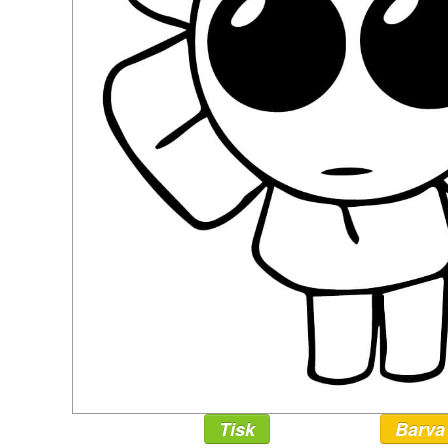
Tisk
Barva