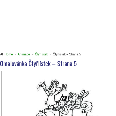
Home
»
Animace
»
Čtyřlístek
»
Čtyřlístek – Strana 5
Omalovánka Čtyřlístek – Strana 5