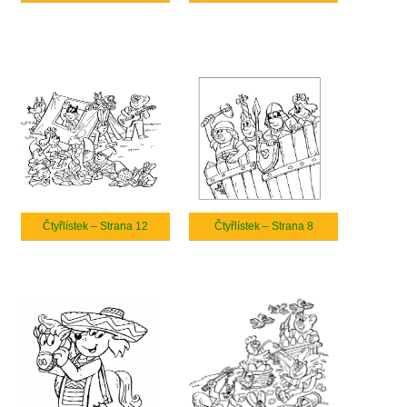
Čtyřlístek – Strana 12
Čtyřlístek – Strana 8