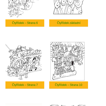
Čtyřlístek – Strana 6
Čtyřlístek základní
Čtyřlístek – Strana 7
Čtyřlístek – Strana 10