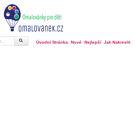
Úvodní Stránka
Nové
Nejlepší
Jak Nakreslit