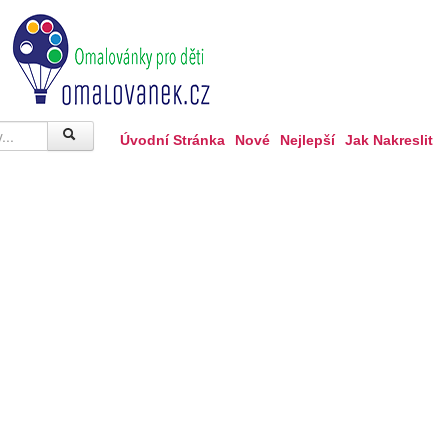
Úvodní Stránka
Nové
Nejlepší
Jak Nakreslit