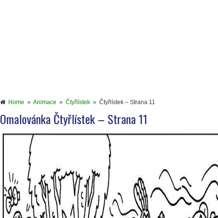
Home
»
Animace
»
Čtyřlístek
»
Čtyřlístek – Strana 11
Omalovánka Čtyřlístek – Strana 11