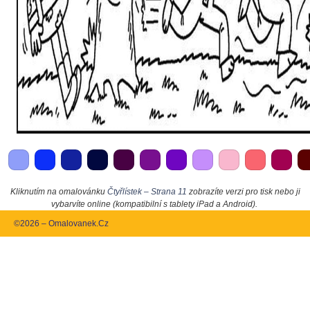
Kliknutím na omalovánku
Čtyřlístek – Strana 11
zobrazíte verzi pro tisk nebo ji
vybarvíte online (kompatibilní s tablety iPad a Android).
©2026 – Omalovanek.Cz