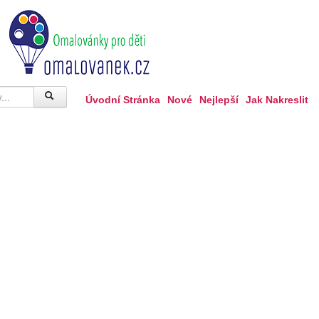
Úvodní Stránka
Nové
Nejlepší
Jak Nakreslit