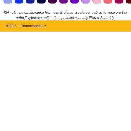
Kliknutím na omalovánku
Hermosa Bruja para colorear
zobrazíte verzi pro tisk
nebo ji vybarvíte online (kompatibilní s tablety iPad a Android).
©2026 – Omalovanek.Cz