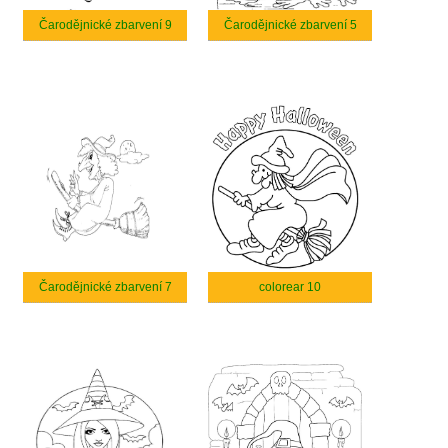
Čarodějnické zbarvení 9
Čarodějnické zbarvení 5
Čarodějnické zbarvení 7
colorear 10