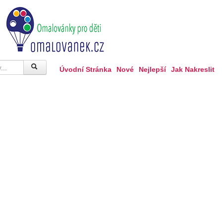
Úvodní Stránka
Nové
Nejlepší
Jak Nakreslit