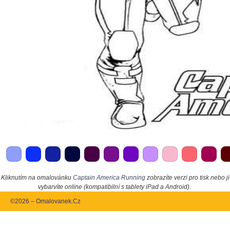
Kliknutím na omalovánku
Captain America Running
zobrazíte verzi pro tisk nebo ji
vybarvíte online (kompatibilní s tablety iPad a Android).
©2026 – Omalovanek.Cz