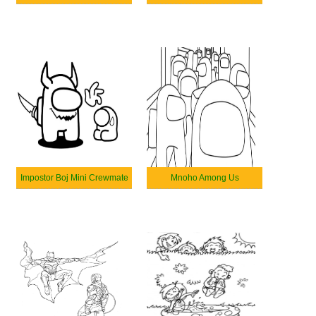
Impostor Boj Mini Crewmate
Mnoho Among Us