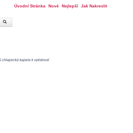
Úvodní Stránka
Nové
Nejlepší
Jak Nakreslit
 chlapecká kapela k vytisknutí