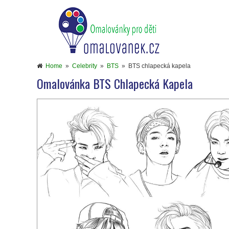
Home
»
Celebrity
»
BTS
»
BTS chlapecká kapela
Omalovánka BTS Chlapecká Kapela