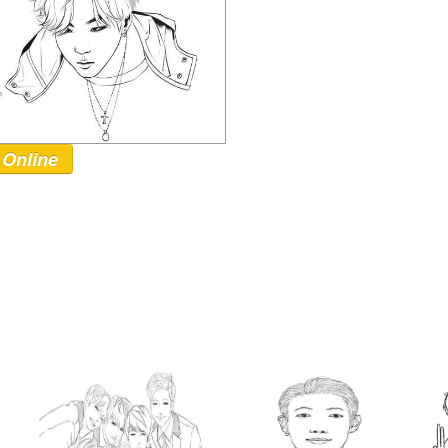
 Online