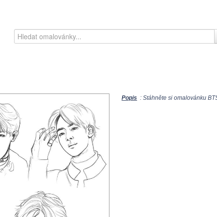
Popis
: Stáhněte si omalovánku BTS